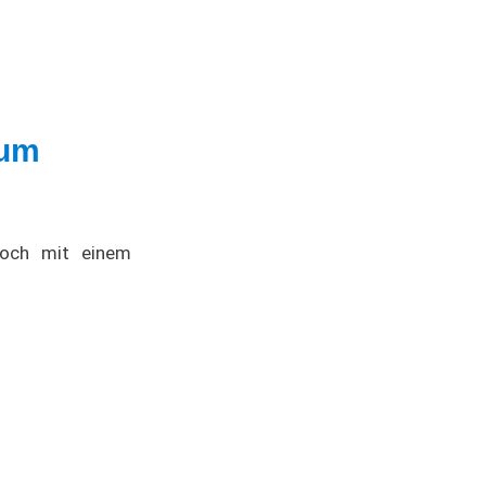
äum
noch mit einem