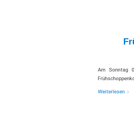
Fr
Am Sonntag 07
Frühschoppenko
Weiterlesen