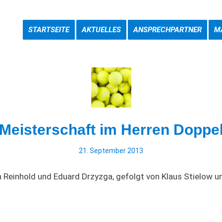
STARTSEITE
AKTUELLES
ANSPRECHPARTNER
M
Meisterschaft im Herren Doppe
21. September 2013
n Reinhold und Eduard Drzyzga, gefolgt von Klaus Stielow u