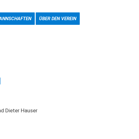
ANNSCHAFTEN
ÜBER DEN VEREIN
MITGLIED WERDEN
l
nd Dieter Hauser