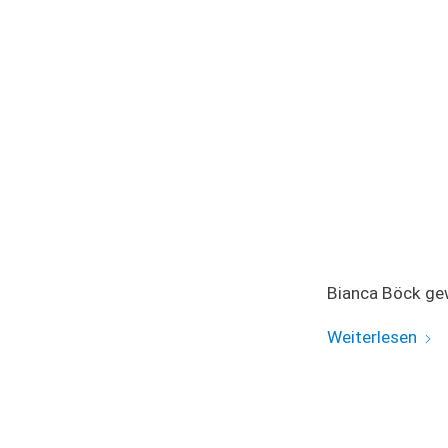
Bianca Böck gew
Weiterlesen