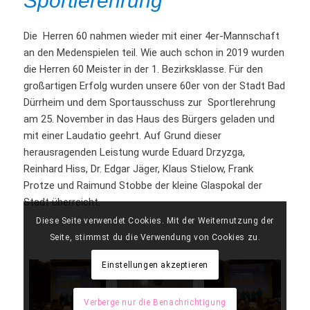
Sportlerehrung
Die Herren 60 nahmen wieder mit einer 4er-Mannschaft
an den Medenspielen teil. Wie auch schon in 2019 wurden
die Herren 60 Meister in der 1. Bezirksklasse. Für den
großartigen Erfolg wurden unsere 60er von der Stadt Bad
Dürrheim und dem Sportausschuss zur Sportlerehrung
am 25. November in das Haus des Bürgers geladen und
mit einer Laudatio geehrt. Auf Grund dieser
herausragenden Leistung wurde Eduard Drzyzga,
Reinhard Hiss, Dr. Edgar Jäger, Klaus Stielow, Frank
Protze und Raimund Stobbe der kleine Glaspokal der
Stadt überreicht.
Diese Seite verwendet Cookies. Mit der Weiternutzung der
Seite, stimmst du die Verwendung von Cookies zu.
Einstellungen akzeptieren
Verberge nur die Benachrichtigung