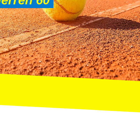
erren 60