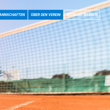
ANNSCHAFTEN
ÜBER DEN VEREIN
MITGLIED WERDEN