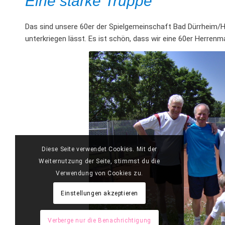
Eine starke Truppe
Das sind unsere 60er der Spielgemeinschaft Bad Dürrheim/H
unterkriegen lässt. Es ist schön, dass wir eine 60er Herre
Diese Seite verwendet Cookies. Mit der
Weiternutzung der Seite, stimmst du die
Verwendung von Cookies zu.
Einstellungen akzeptieren
Verberge nur die Benachrichtigung