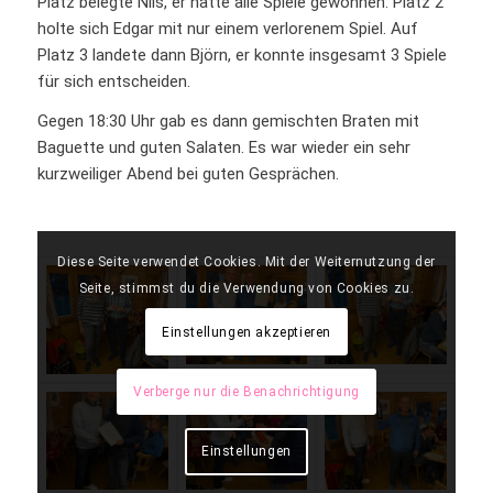
Platz belegte Nils, er hatte alle Spiele gewonnen. Platz 2
holte sich Edgar mit nur einem verlorenem Spiel. Auf
Platz 3 landete dann Björn, er konnte insgesamt 3 Spiele
für sich entscheiden.
Gegen 18:30 Uhr gab es dann gemischten Braten mit
Baguette und guten Salaten. Es war wieder ein sehr
kurzweiliger Abend bei guten Gesprächen.
Diese Seite verwendet Cookies. Mit der Weiternutzung der
Seite, stimmst du die Verwendung von Cookies zu.
Einstellungen akzeptieren
Verberge nur die Benachrichtigung
Einstellungen