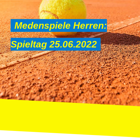
Medenspiele Herren:
Spieltag 25.06.2022