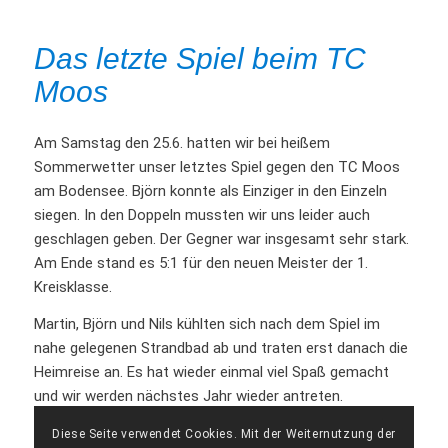
Das letzte Spiel beim TC
Moos
Am Samstag den 25.6. hatten wir bei heißem
Sommerwetter unser letztes Spiel gegen den TC Moos
am Bodensee. Björn konnte als Einziger in den Einzeln
siegen. In den Doppeln mussten wir uns leider auch
geschlagen geben. Der Gegner war insgesamt sehr stark.
Am Ende stand es 5:1 für den neuen Meister der 1.
Kreisklasse.
Martin, Björn und Nils kühlten sich nach dem Spiel im
nahe gelegenen Strandbad ab und traten erst danach die
Heimreise an. Es hat wieder einmal viel Spaß gemacht
und wir werden nächstes Jahr wieder antreten.
Diese Seite verwendet Cookies. Mit der Weiternutzung der