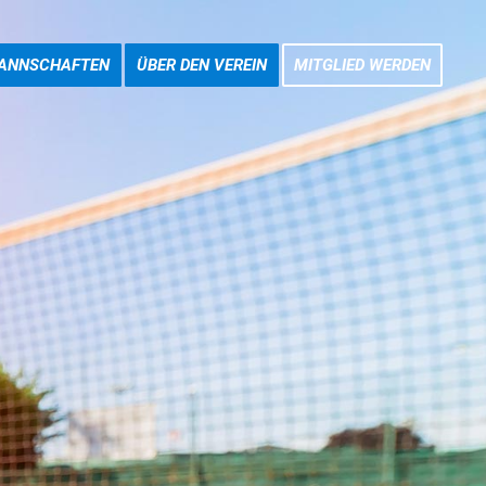
ANNSCHAFTEN
ÜBER DEN VEREIN
MITGLIED WERDEN