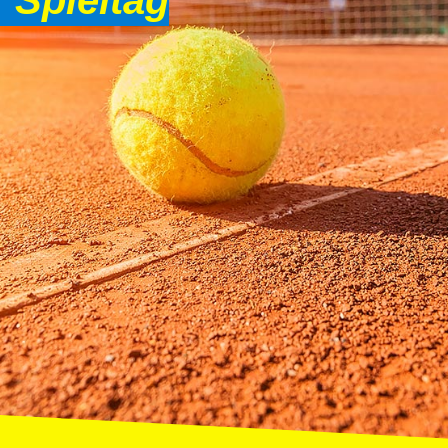
 Spieltag