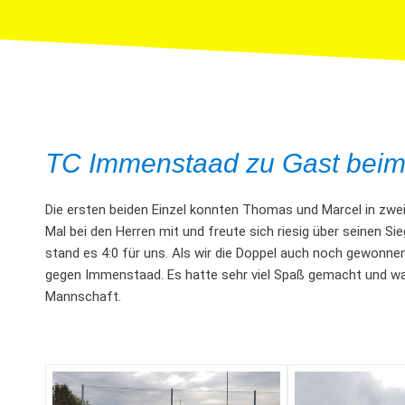
TC Immenstaad zu Gast bei
Die ersten beiden Einzel konnten Thomas und Marcel in zwei 
Mal bei den Herren mit und freute sich riesig über seinen Si
stand es 4:0 für uns. Als wir die Doppel auch noch gewonne
gegen Immenstaad. Es hatte sehr viel Spaß gemacht und war 
Mannschaft.