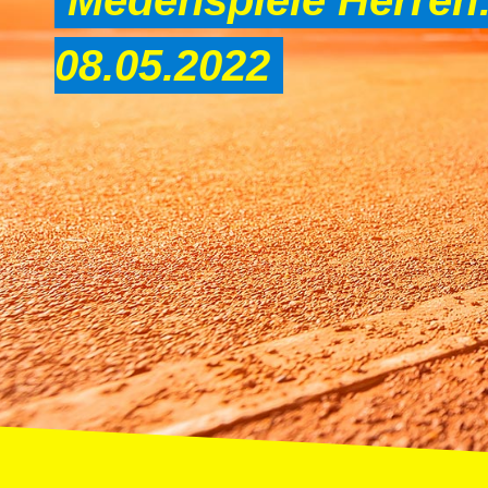
Medenspiele Herren:
08.05.2022