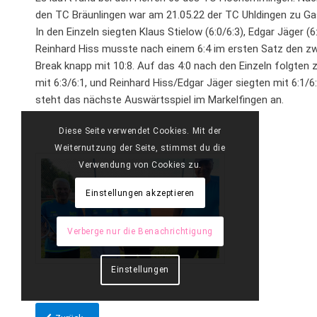
den TC Bräunlingen war am 21.05.22 der TC Uhldingen zu G
In den Einzeln siegten Klaus Stielow (6:0/6:3), Edgar Jäger (6
Reinhard Hiss musste nach einem 6:4 im ersten Satz den z
Break knapp mit 10:8. Auf das 4:0 nach den Einzeln folgte
mit 6:3/6:1, und Reinhard Hiss/Edgar Jäger siegten mit 6:1/
steht das nächste Auswärtsspiel im Markelfingen an.
Diese Seite verwendet Cookies. Mit der
Weiternutzung der Seite, stimmst du die
Verwendung von Cookies zu.
Einstellungen akzeptieren
Verberge nur die Benachrichtigung
Einstellungen