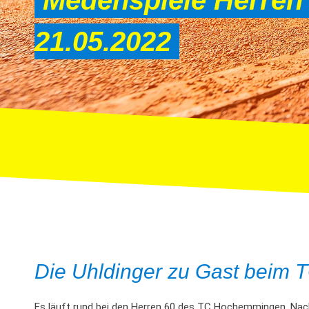
Medenspiele Herren 
21.05.2022
Die Uhldinger zu Gast beim 
Es läuft rund bei den Herren 60 des TC Hochemmingen. Nac