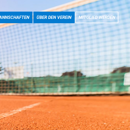
ANNSCHAFTEN
ÜBER DEN VEREIN
MITGLIED WERDEN