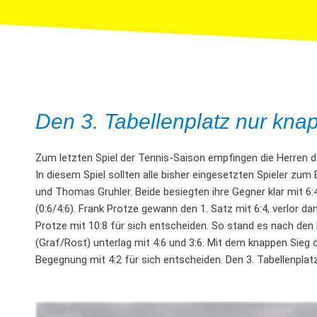
Den 3. Tabellenplatz nur knap
Zum letzten Spiel der Tennis-Saison empfingen die Herre
In diesem Spiel sollten alle bisher eingesetzten Spieler zum
und Thomas Gruhler. Beide besiegten ihre Gegner klar mit 6:4 
(0:6/4:6). Frank Protze gewann den 1. Satz mit 6:4, verlor 
Protze mit 10:8 für sich entscheiden. So stand es nach den
(Graf/Rost) unterlag mit 4:6 und 3:6. Mit dem knappen Sieg
Begegnung mit 4:2 für sich entscheiden. Den 3. Tabellenpla