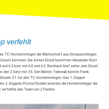
p verfehlt
n des TC Hochemmingen die Mannschaft aus Donaueschingen.
 Einsatz kommen. Die ersten Einzel bestritten Alexander Rost
und 6:3 bzw. mit 6:0 und 6:3. Bernhard Graf verlor sein Einzel
dann den 2 Satz mit 3:6. Den Match-Tiebreak konnte Frank
 Einzeln 3:1 für den TC Hochemmingen. Das 1. Doppel
 des 2. Doppels Protze/Gruhler konnten die Hochemminger die
tz verfehlte das Team um 2 Punkte.