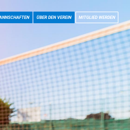
ANNSCHAFTEN
ÜBER DEN VEREIN
MITGLIED WERDEN