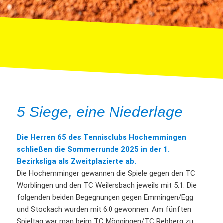
5 Siege, eine Niederlage
Die Herren 65 des Tennisclubs Hochemmingen
schließen die Sommerrunde 2025 in der 1.
Bezirksliga als Zweitplazierte ab.
Die Hochemminger gewannen die Spiele gegen den TC
Worblingen und den TC Weilersbach jeweils mit 5:1. Die
folgenden beiden Begegnungen gegen Emmingen/Egg
und Stockach wurden mit 6:0 gewonnen. Am fünften
Spieltag war man beim TC Möggingen/TC Rebberg zu